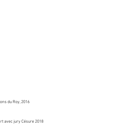
lons du Roy, 2016
art avec jury Césure 2018