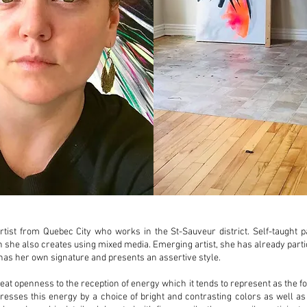
tist from Quebec City who works in the St-Sauveur district. Self-taught pai
 she also creates using mixed media. Emerging artist, she has already partic
 has her own signature and presents an assertive style.
t openness to the reception of energy which it tends to represent as the f
sses this energy by a choice of bright and contrasting colors as well as