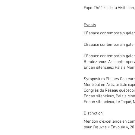
Expo-Théâtre de la Visitation
Events
L’Espace contemporain galeri
L’Espace contemporain galeri
L’Espace contemporain galeri
Rendez-vous Art contempora
Encan silencieux Palais Mo
Symposium Plaines Couleurs
Montréal en Arts, artiste ex
Congrès du Réseau québécois
Encan silencieux, Palais Mon
Encan silencieux, Le Toqué, 
Distinction
Mention d'excellence en comp
pour l’œuvre « Envolée », 20