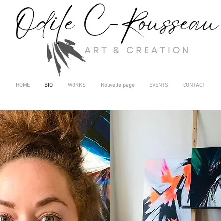
HOME
BIO
WORKS
Nouvelle page
EVENTS
CONTACT