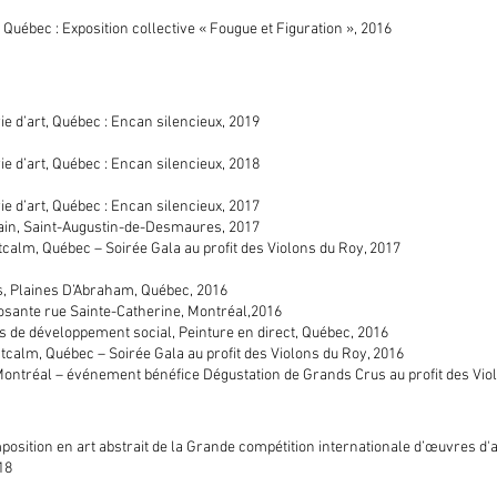
, Québec : Exposition collective « Fougue et Figuration », 2016
e d’art, Québec : Encan silencieux, 2019
e d’art, Québec : Encan silencieux, 2018
e d’art, Québec : Encan silencieux, 2017
in, Saint-Augustin-de-Desmaures, 2017
ntcalm, Québec –
Soirée Gala au profit des Violons du Roy, 2017
, Plaines D’Abraham, Québec, 2016
posante rue Sainte-Catherine, Montréal,2016
 de développement social, Peinture en direct, Québec, 2016
tcalm, Québec – Soirée Gala au profit des Violons du Roy, 2016
Montréal – événement bénéfice Dégustation de Grands Crus au profit des Vio
osition en art abstrait de la Grande compétition internationale d’œuvres d'
18