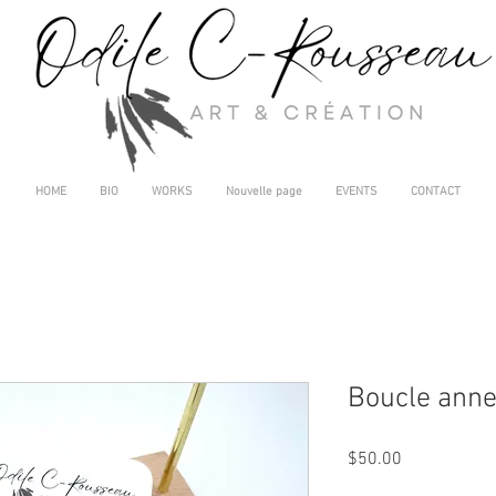
HOME
BIO
WORKS
Nouvelle page
EVENTS
CONTACT
Boucle anne
Price
$50.00