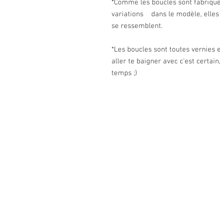
*Comme les boucles sont fabriquée
variations dans le modèle, elles
se ressemblent.
*Les boucles sont toutes vernies e
aller te baigner avec c'est certai
temps ;)