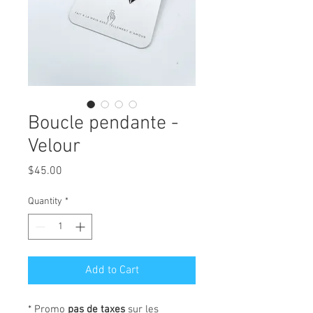
Boucle pendante -
Velour
Price
$45.00
Quantity
*
Add to Cart
* Promo
pas de taxes
sur les